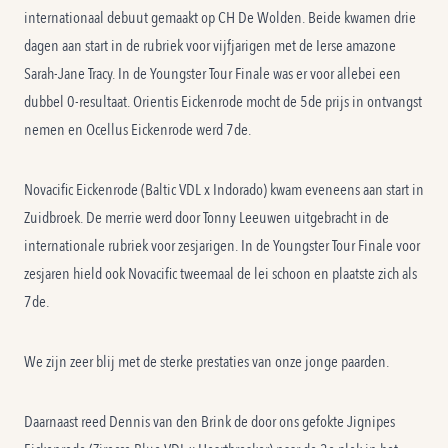
internationaal debuut gemaakt op CH De Wolden. Beide kwamen drie
dagen aan start in de rubriek voor vijfjarigen met de Ierse amazone
Sarah-Jane Tracy. In de Youngster Tour Finale was er voor allebei een
dubbel 0-resultaat. Orientis Eickenrode mocht de 5de prijs in ontvangst
nemen en Ocellus Eickenrode werd 7de.
Novacific Eickenrode
(Baltic VDL x Indorado) kwam eveneens aan start in
Zuidbroek. De merrie werd door Tonny Leeuwen uitgebracht in de
internationale rubriek voor zesjarigen. In de Youngster Tour Finale voor
zesjaren hield ook Novacific tweemaal de lei schoon en plaatste zich als
7de.
We zijn zeer blij met de sterke prestaties van onze jonge paarden.
Daarnaast reed Dennis van den Brink de door ons gefokte Jignipes