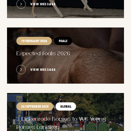
VIEW MESSAGE
19 FEBRUARY 2026
FOALS
Expected foals 2026
VIEW MESSAGE
24 SEPTEMBER 2025
GLOBAL
3 Eickenrode horses to WC Young
Horses Lanaken