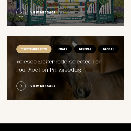
VIEW MESSAGE
7 SEPTEMBER 2025
FOALS
GENERAL
GLOBAL
Valesco Eickenrode selected for
Foal Auction Prinsjesdag
VIEW MESSAGE