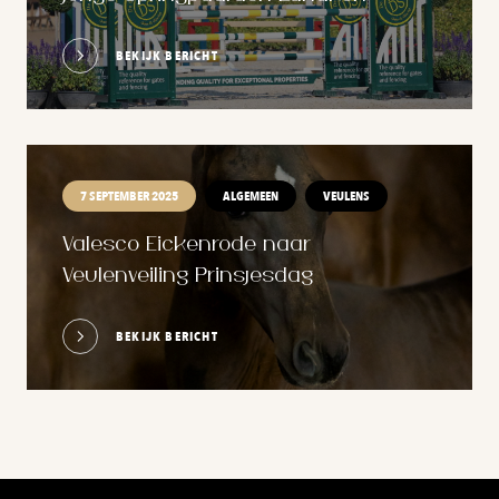
BEKIJK BERICHT
7 SEPTEMBER 2025
ALGEMEEN
VEULENS
Valesco Eickenrode naar
Veulenveiling Prinsjesdag
BEKIJK BERICHT