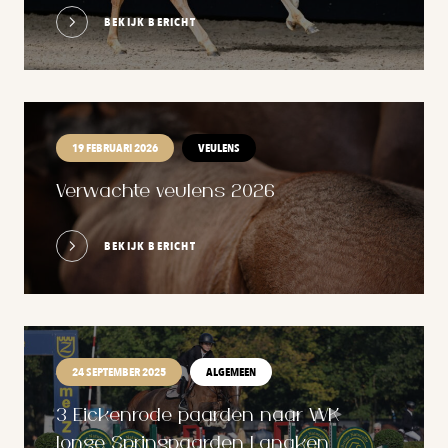
BEKIJK BERICHT
19 FEBRUARI 2026
VEULENS
Verwachte veulens 2026
BEKIJK BERICHT
24 SEPTEMBER 2025
ALGEMEEN
3 Eickenrode paarden naar WK
Jonge Springpaarden Lanaken