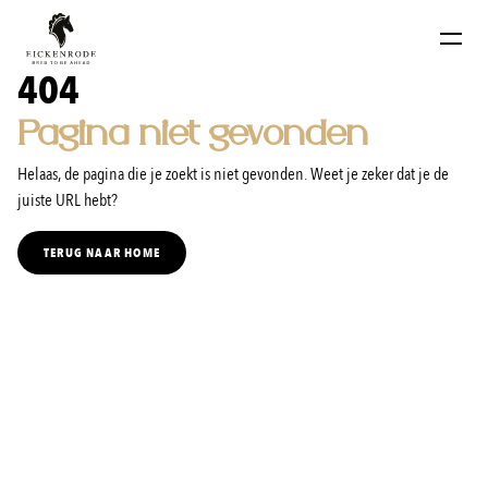
Naar de content
404
Pagina niet gevonden
Helaas, de pagina die je zoekt is niet gevonden. Weet je zeker dat je de
juiste URL hebt?
TERUG NAAR HOME